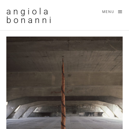
angiola
MENU
bonanni