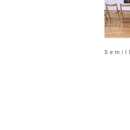
Semil