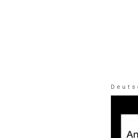
Deuts