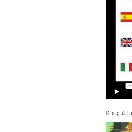
Regál