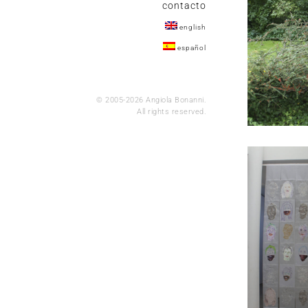
contacto
english
español
© 2005-2026 Angiola Bonanni.
All rights reserved.