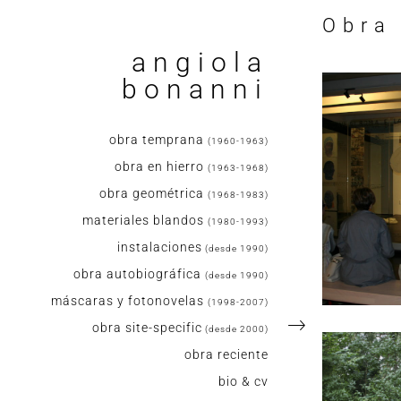
Obra 
angiola
bonanni
obra temprana
(1960-1963)
obra en hierro
(1963-1968)
obra geométrica
(1968-1983)
materiales blandos
(1980-1993)
instalaciones
(desde 1990)
obra autobiográfica
(desde 1990)
máscaras y fotonovelas
(1998-2007)
obra site-specific
(desde 2000)
obra reciente
bio & cv